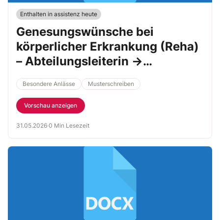
Enthalten in assistenz heute
Genesungswünsche bei
körperlicher Erkrankung (Reha)
– Abteilungsleiterin →
Mitarbeiter
Besondere Anlässe
Musterschreiben
Vorschau anzeigen
31.05.2026
·
0 Min Lesezeit