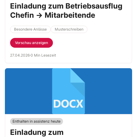
Einladung zum Betriebsausflug
Chefin → Mitarbeitende
Besondere Anlässe
Musterschreiben
Vorschau anzeigen
27.04.2026
·
0 Min Lesezeit
Enthalten in assistenz heute
Einladung zum