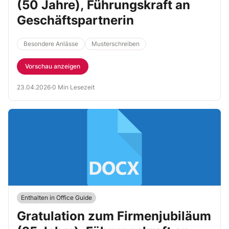
(50 Jahre), Führungskraft an
Geschäftspartnerin
Besondere Anlässe
Musterschreiben
Vorschau anzeigen
23.04.2026
·
0 Min Lesezeit
Enthalten in Office Guide
Gratulation zum Firmenjubiläum