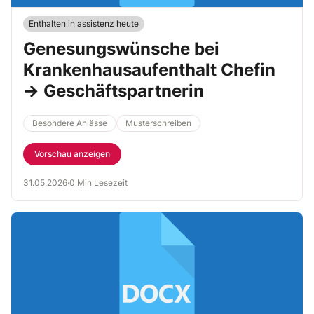
Enthalten in assistenz heute
Genesungswünsche bei
Krankenhausaufenthalt Chefin
→ Geschäftspartnerin
Besondere Anlässe
Musterschreiben
Vorschau anzeigen
31.05.2026
·
0 Min Lesezeit