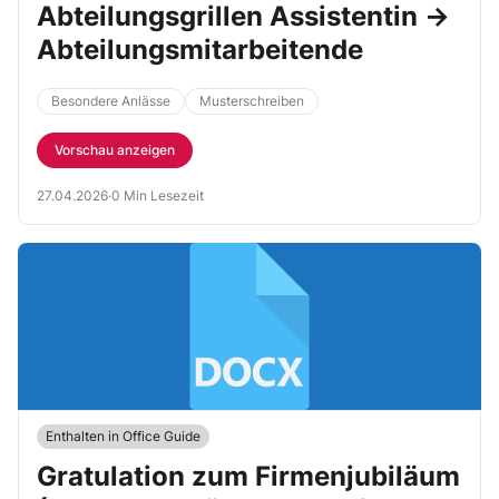
Abteilungsgrillen Assistentin →
Abteilungsmitarbeitende
Besondere Anlässe
Musterschreiben
Vorschau anzeigen
27.04.2026
·
0 Min Lesezeit
Enthalten in Office Guide
Gratulation zum Firmenjubiläum