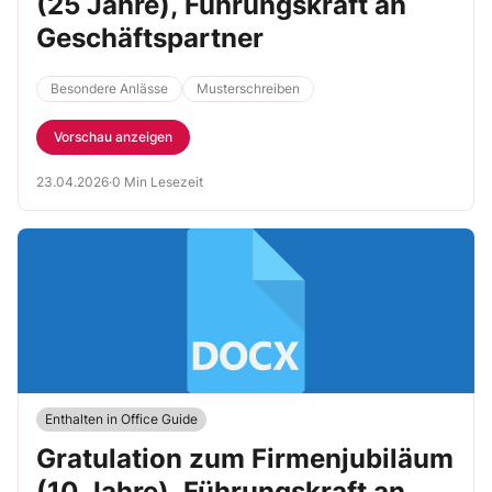
(25 Jahre), Führungskraft an
Geschäftspartner
Besondere Anlässe
Musterschreiben
Vorschau anzeigen
23.04.2026
·
0 Min Lesezeit
Enthalten in Office Guide
Gratulation zum Firmenjubiläum
(10 Jahre), Führungskraft an