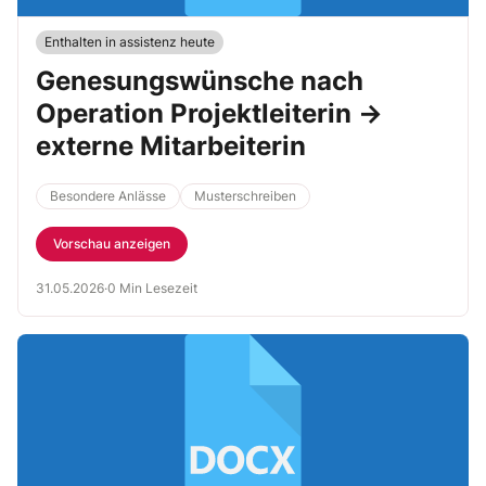
Enthalten in assistenz heute
Genesungswünsche nach
Operation Projektleiterin →
externe Mitarbeiterin
Besondere Anlässe
Musterschreiben
Vorschau anzeigen
31.05.2026
·
0 Min Lesezeit