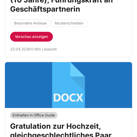
Geschäftspartnerin
Besondere Anlässe
Musterschreiben
Vorschau anzeigen
23.04.2026
·
0 Min Lesezeit
Enthalten in Office Guide
Gratulation zur Hochzeit,
gleichgeschlechtliches Paar,