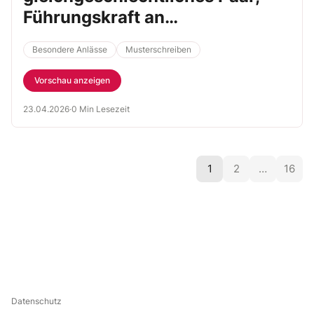
Führungskraft an
Geschäftspartner
Besondere Anlässe
Musterschreiben
Vorschau anzeigen
23.04.2026
·
0 Min Lesezeit
1
2
…
16
Datenschutz