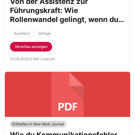
Von der Assistenz zur
Führungskraft: Wie
Rollenwandel gelingt, wenn du
ihn aktiv gestaltest
Assistenz
Vorlage
Vorschau anzeigen
15.06.2026
·
0 Min Lesezeit
Enthalten in New Work Journal
Wie du Kommunikationsfehler