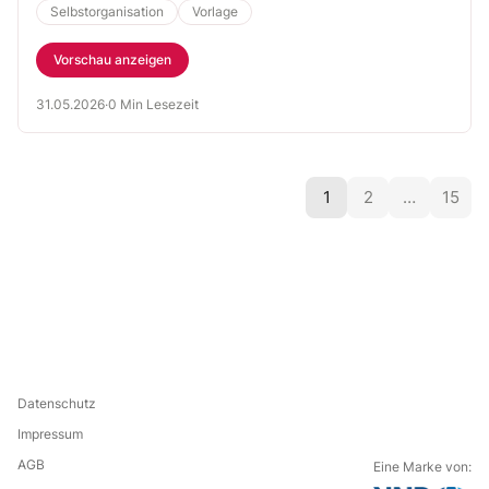
Selbstorganisation
Vorlage
Vorschau anzeigen
31.05.2026
·
0 Min Lesezeit
1
2
…
15
Datenschutz
Impressum
AGB
Eine Marke von: