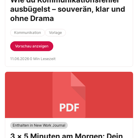
ausbügelst – souverän, klar und
ohne Drama
Kommunikation
Vorlage
Vorschau anzeigen
11.06.2026
·
0 Min Lesezeit
Enthalten in New Work Journal
3 × 5 Minuten am Morgen: Dein