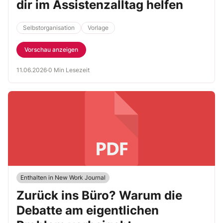
dir im Assistenzalltag helfen
Selbstorganisation
Vorlage
Vorschau anzeigen
11.06.2026
·
0 Min Lesezeit
Enthalten in New Work Journal
Zurück ins Büro? Warum die
Debatte am eigentlichen