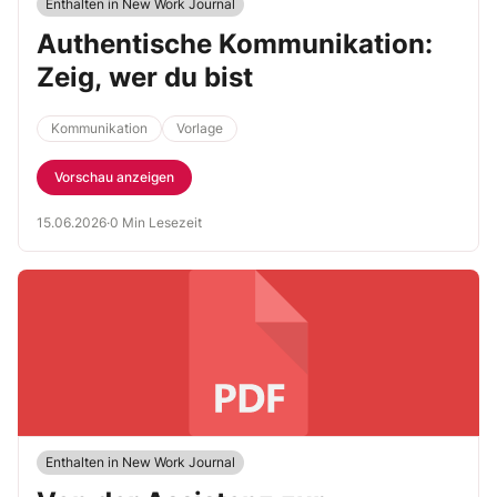
Enthalten in New Work Journal
Authentische Kommunikation:
Zeig, wer du bist
Kommunikation
Vorlage
Vorschau anzeigen
15.06.2026
·
0 Min Lesezeit
Enthalten in New Work Journal