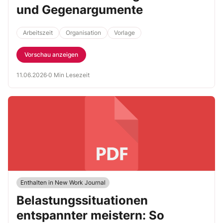
und Gegenargumente
Arbeitszeit
Organisation
Vorlage
Vorschau anzeigen
11.06.2026
·
0 Min Lesezeit
Enthalten in New Work Journal
Belastungssituationen
entspannter meistern: So