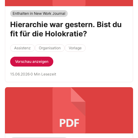
Enthalten in New Work Journal
Hierarchie war gestern. Bist du
fit für die Holokratie?
Assistenz
Organisation
Vorlage
Vorschau anzeigen
15.06.2026
·
0 Min Lesezeit