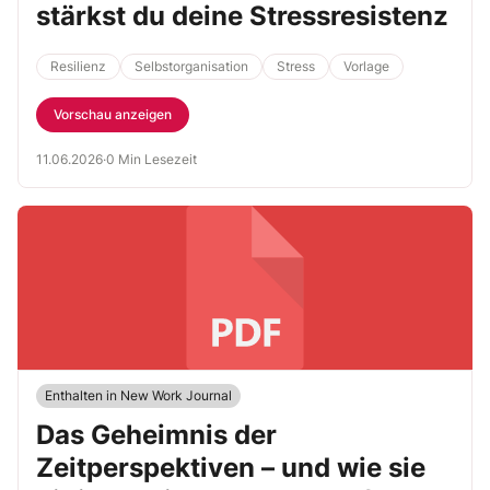
stärkst du deine Stressresistenz
Resilienz
Selbstorganisation
Stress
Vorlage
Vorschau anzeigen
11.06.2026
·
0 Min Lesezeit
Enthalten in New Work Journal
Das Geheimnis der
Zeitperspektiven – und wie sie