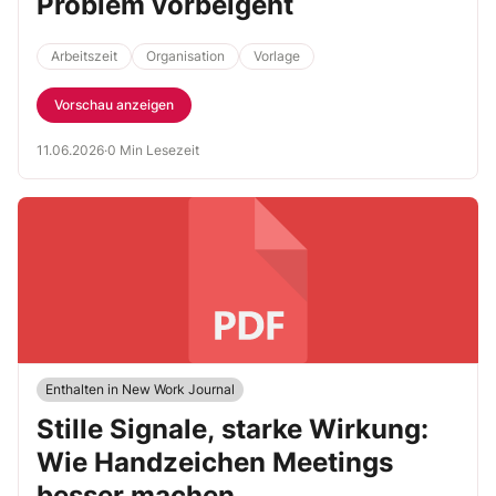
Problem vorbeigeht
Arbeitszeit
Organisation
Vorlage
Vorschau anzeigen
11.06.2026
·
0 Min Lesezeit
Enthalten in New Work Journal
Stille Signale, starke Wirkung:
Wie Handzeichen Meetings
besser machen