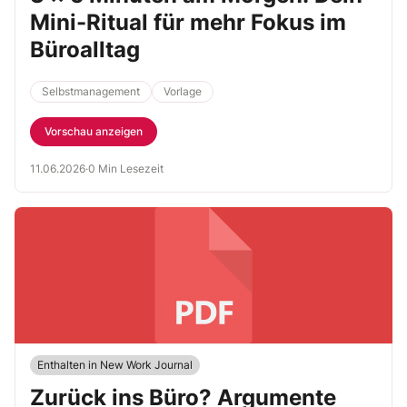
Mini-Ritual für mehr Fokus im
Büroalltag
Selbstmanagement
Vorlage
Vorschau anzeigen
11.06.2026
·
0 Min Lesezeit
Enthalten in New Work Journal
Zurück ins Büro? Argumente