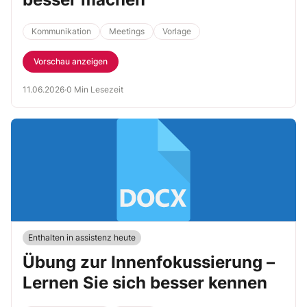
Kommunikation
Meetings
Vorlage
Vorschau anzeigen
11.06.2026
·
0 Min Lesezeit
Enthalten in assistenz heute
Übung zur Innenfokussierung –
Lernen Sie sich besser kennen