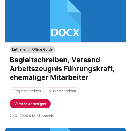
Enthalten in Office Guide
Begleitschreiben, Versand
Arbeitszeugnis Führungskraft,
ehemaliger Mitarbeiter
Begleitschreiben
Musterschreiben
Vorschau anzeigen
23.01.2026
·
0 Min Lesezeit