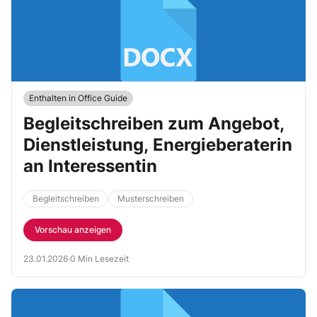
Enthalten in Office Guide
Begleitschreiben zum Angebot,
Dienstleistung, Energieberaterin
an Interessentin
Begleitschreiben
Musterschreiben
Vorschau anzeigen
23.01.2026
·
0 Min Lesezeit