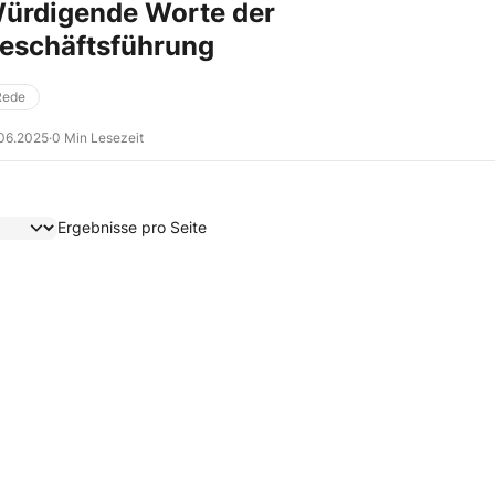
ürdigende Worte der
eschäftsführung
Rede
06.2025
·
0 Min Lesezeit
Ergebnisse pro Seite