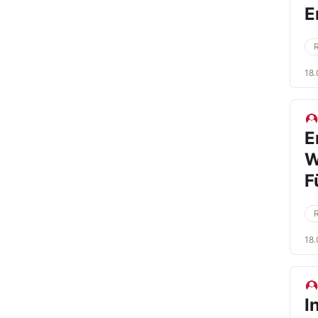
E
18.
E
W
F
18.
I