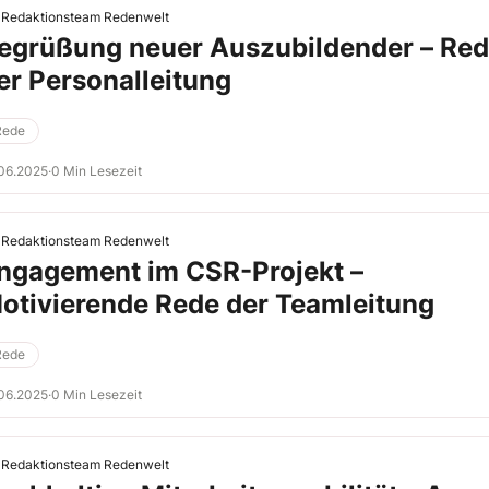
Redaktionsteam Redenwelt
egrüßung neuer Auszubildender – Re
er Personalleitung
Rede
06.2025
·
0 Min Lesezeit
Redaktionsteam Redenwelt
ngagement im CSR-Projekt –
otivierende Rede der Teamleitung
Rede
06.2025
·
0 Min Lesezeit
Redaktionsteam Redenwelt