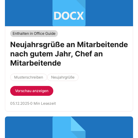
Enthalten in Office Guide
Neujahrsgrüße an Mitarbeitende
nach gutem Jahr, Chef an
Mitarbeitende
Musterschreiben
Neujahrgrüße
Vorschau anzeigen
05.12.2025
·
0 Min Lesezeit