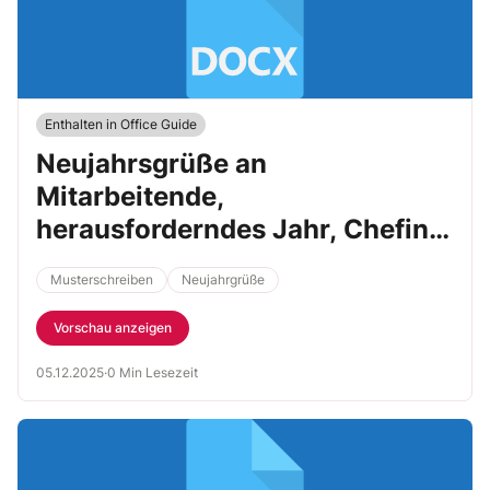
Enthalten in Office Guide
Neujahrsgrüße an
Mitarbeitende,
herausforderndes Jahr, Chefin
an Team
Musterschreiben
Neujahrgrüße
Vorschau anzeigen
05.12.2025
·
0 Min Lesezeit