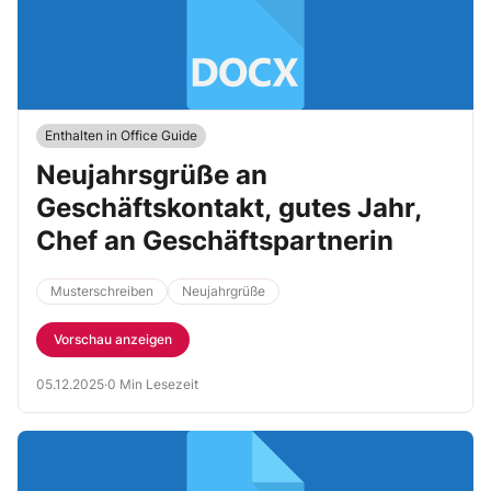
Enthalten in Office Guide
Neujahrsgrüße an
Geschäftskontakt, gutes Jahr,
Chef an Geschäftspartnerin
Musterschreiben
Neujahrgrüße
Vorschau anzeigen
05.12.2025
·
0 Min Lesezeit