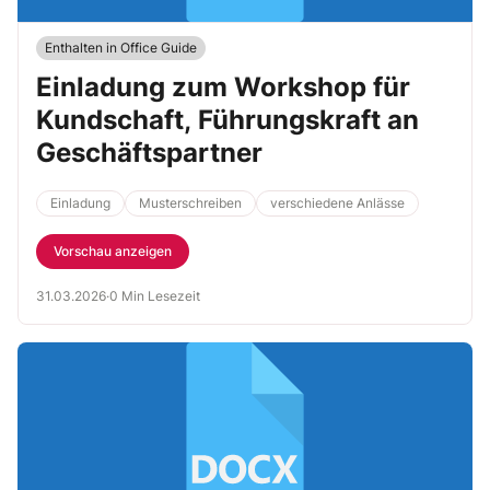
Enthalten in Office Guide
Einladung zum Workshop für
Kundschaft, Führungskraft an
Geschäftspartner
Einladung
Musterschreiben
verschiedene Anlässe
Vorschau anzeigen
31.03.2026
·
0 Min Lesezeit