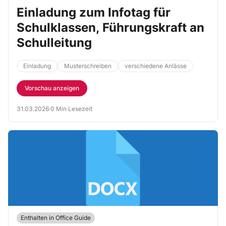
Einladung zum Infotag für
Schulklassen, Führungskraft an
Schulleitung
Einladung
Musterschreiben
verschiedene Anlässe
Vorschau anzeigen
31.03.2026
·
0 Min Lesezeit
Enthalten in Office Guide