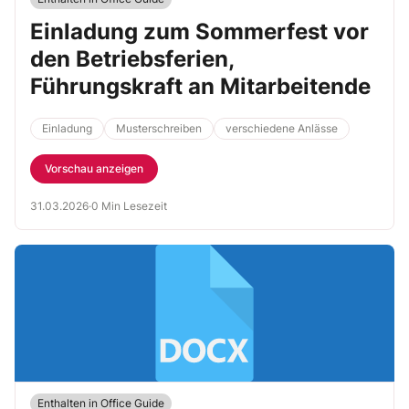
Einladung zum Sommerfest vor
den Betriebsferien,
Führungskraft an Mitarbeitende
Einladung
Musterschreiben
verschiedene Anlässe
Vorschau anzeigen
31.03.2026
·
0 Min Lesezeit
Enthalten in Office Guide