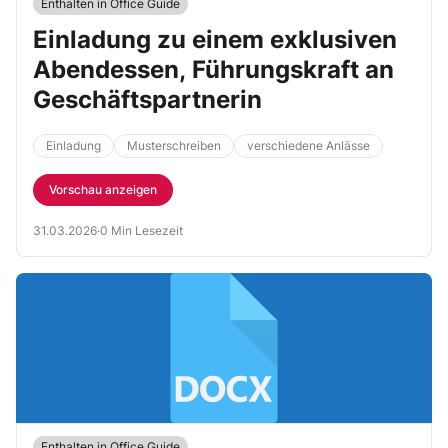
Enthalten in Office Guide
Einladung zu einem exklusiven
Abendessen, Führungskraft an
Geschäftspartnerin
Einladung
Musterschreiben
verschiedene Anlässe
Vorschau anzeigen
31.03.2026
·
0 Min Lesezeit
Enthalten in Office Guide