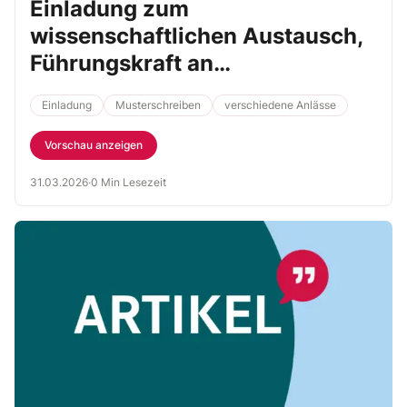
Einladung zum
wissenschaftlichen Austausch,
Führungskraft an
Geschäftspartnerin
Einladung
Musterschreiben
verschiedene Anlässe
Vorschau anzeigen
31.03.2026
·
0 Min Lesezeit