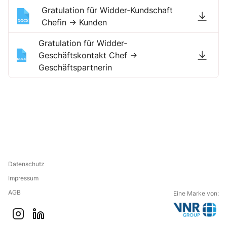
Gratulation für Widder‐Kundschaft
Chefin → Kunden
Gratulation für Widder‐
Geschäftskontakt Chef →
Geschäftspartnerin
Datenschutz
Impressum
AGB
Eine Marke von:
G
i
l