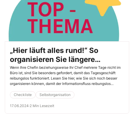
„Hier läuft alles rund!“ So
organisieren Sie längere
Abwesenheiten Ihrer
Wenn Ihre Chefin beziehungsweise Ihr Chef mehrere Tage nicht im
Büro ist, sind Sie besonders gefordert, damit das Tagesgeschäft
Führungskraft
reibungslos funktioniert. Lesen Sie hier, wie Sie sich noch besser
organisieren können, damit der Informationsfluss reibungslos
funktioniert und Sie Ihre Führungskraft wirkungsvoll entlasten.
Checkliste
Selbstorganisation
17.06.2024
·
2 Min Lesezeit