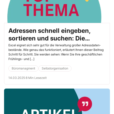
Adressen schnell eingeben,
sortieren und suchen: Die
besten Tipps für alle aktuellen
Excel eignet sich sehr gut für die Verwaltung großer Adressdaten­
bestände. Wie genau das funktioniert, erläutert Ihnen dieser Beitrag
Excel-Versionen
Schritt für Schritt. Sie werden sehen: Wenn Sie Ihre geschäftlichen
Frühlings- und […]
Büromanagment
Selbstorganisation
14.03.2025
·
8 Min Lesezeit