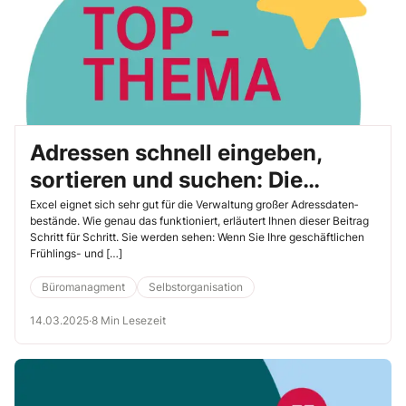
Adressen schnell eingeben,
sortieren und suchen: Die
besten Tipps für alle aktuellen
Excel eignet sich sehr gut für die Verwaltung großer Adressdaten­
bestände. Wie genau das funktioniert, erläutert Ihnen dieser Beitrag
Excel-Versionen
Schritt für Schritt. Sie werden sehen: Wenn Sie Ihre geschäftlichen
Frühlings- und […]
Büromanagment
Selbstorganisation
14.03.2025
·
8 Min Lesezeit