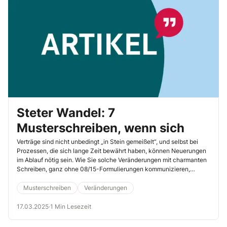
Steter Wandel: 7
Musterschreiben, wenn sich
Verträge sind nicht unbedingt „in Stein gemeißelt“, und selbst bei
Prozessen, die sich lange Zeit bewährt haben, können Neuerungen
im Ablauf nötig sein. Wie Sie solche Veränderungen mit charmanten
Schreiben, ganz ohne 08/15-Formulierungen kommunizieren,
zeigen Ihnen unsere sieben Mustertexte.
Musterschreiben
Veränderungen
17.03.2025
·
1 Min Lesezeit