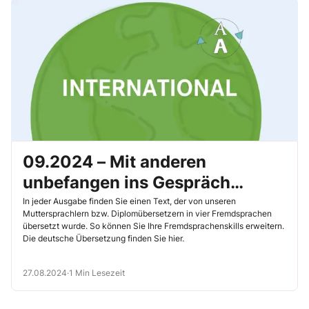
09.2024 – Mit anderen
unbefangen ins Gespräch
kommen – 5 Tipps
In jeder Ausgabe finden Sie einen Text, der von unseren
Muttersprachlern bzw. Diplomübersetzern in vier Fremdsprachen
übersetzt wurde. So können Sie Ihre Fremdsprachenskills erweitern.
Die deutsche Übersetzung finden Sie hier.
27.08.2024
·
1 Min Lesezeit