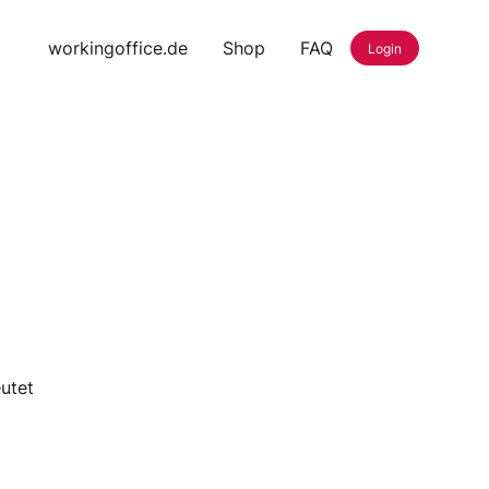
workingoffice.de
Shop
FAQ
Login
utet