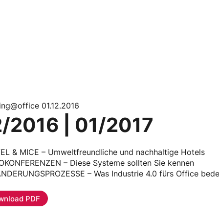
ing@office 01.12.2016
2/2016 | 01/2017
EL & MICE – Umweltfreundliche und nachhaltige Hotels
OKONFERENZEN – Diese Systeme sollten Sie kennen
NDERUNGSPROZESSE – Was Industrie 4.0 fürs Office bede
wnload PDF