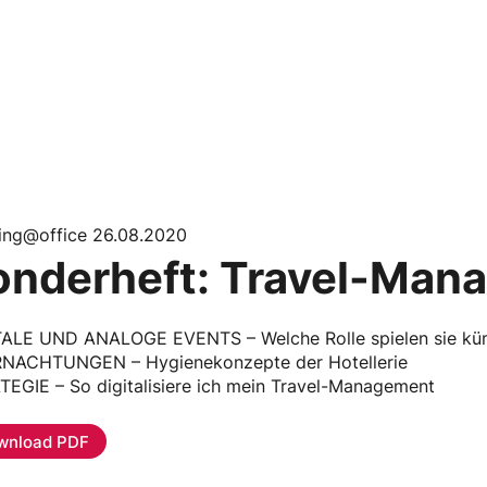
ing@office 26.08.2020
onderheft: Travel-Man
TALE UND ANALOGE EVENTS – Welche Rolle spielen sie kün
NACHTUNGEN – Hygienekonzepte der Hotellerie
EGIE – So digitalisiere ich mein Travel-Management
wnload PDF