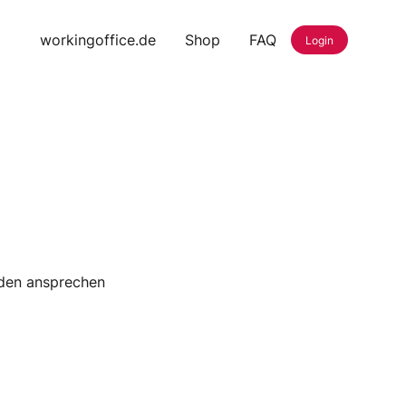
workingoffice.de
Shop
FAQ
Login
nden ansprechen