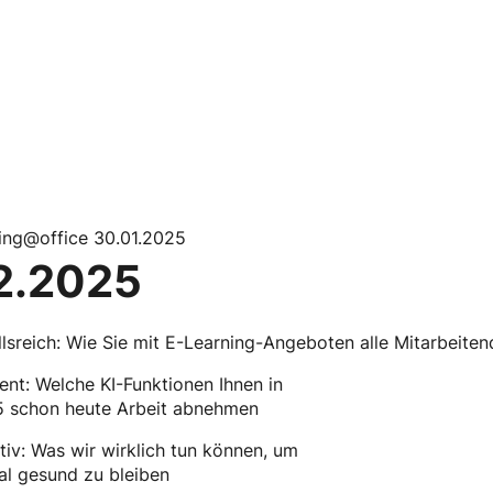
ing@office 30.01.2025
2.2025
llsreich: Wie Sie mit E-Learning-Angeboten alle Mitarbeite
ient: Welche KI-Funktionen Ihnen in
 schon heute Arbeit abnehmen
tiv: Was wir wirklich tun können, um
al gesund zu bleiben