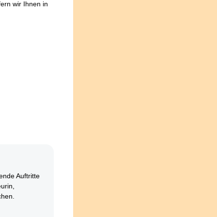
ern wir Ihnen in
nde Auftritte
urin,
chen.