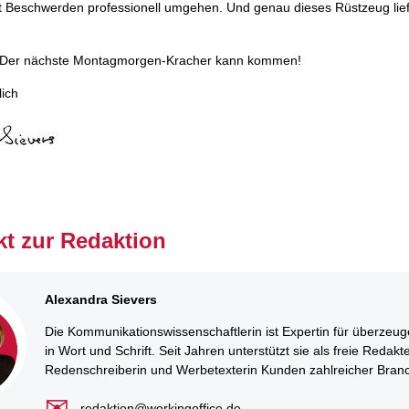
it Beschwerden professionell umgehen. Und genau dieses Rüstzeug lief
: Der nächste Montagmorgen-Kracher kann kommen!
lich
kt zur Redaktion
Alexandra Sievers
Die Kommunikationswissenschaftlerin ist Expertin für überzeuge
in Wort und Schrift. Seit Jahren unterstützt sie als freie Redakte
Redenschreiberin und Werbetexterin Kunden zahlreicher Bran
✉
redaktion@workingoffice.de