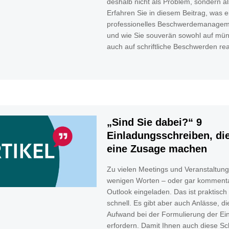
deshalb nicht als Problem, sondern a
Erfahren Sie in diesem Beitrag, was e
professionelles Beschwerdemanage
und wie Sie souverän sowohl auf mün
auch auf schriftliche Beschwerden re
„Sind Sie dabei?“ 9
Einladungsschreiben, die
eine Zusage machen
Zu vielen Meetings und Veranstaltung
wenigen Worten – oder gar kommenta
Outlook eingeladen. Das ist praktisch
schnell. Es gibt aber auch Anlässe, di
Aufwand bei der Formulierung der Ei
erfordern. Damit Ihnen auch diese Sc