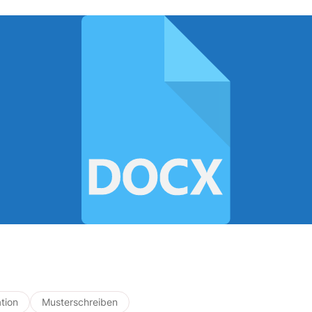
tion
Musterschreiben