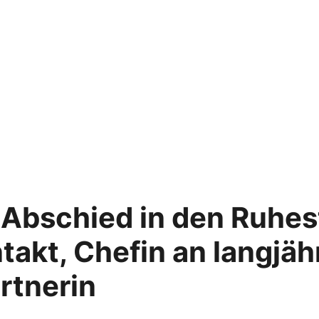
 Abschied in den Ruhes
takt, Chefin an langjäh
rtnerin