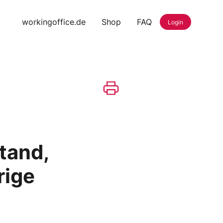
workingoffice.de
Shop
FAQ
Login
tand,
rige