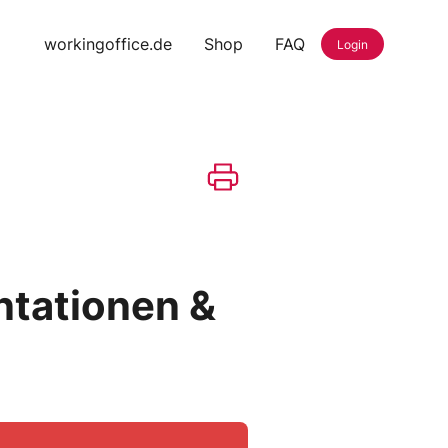
workingoffice.de
Shop
FAQ
Login
entationen &