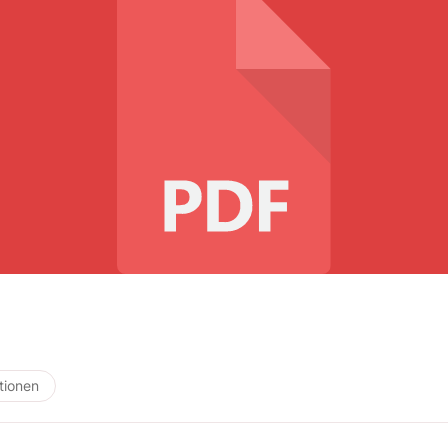
tionen