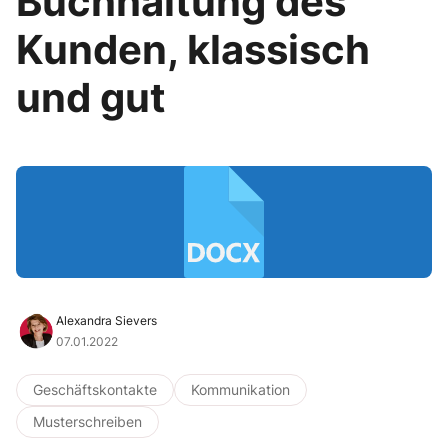
Buchhaltung des
Kunden, klassisch
und gut
Alexandra Sievers
07.01.2022
Geschäftskontakte
Kommunikation
Musterschreiben