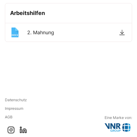
Arbeitshilfen
2. Mahnung
Datenschutz
Impressum
AGB
Eine Marke von:
G