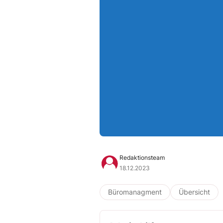
Redaktionsteam
18.12.2023
Büromanagment
Übersicht