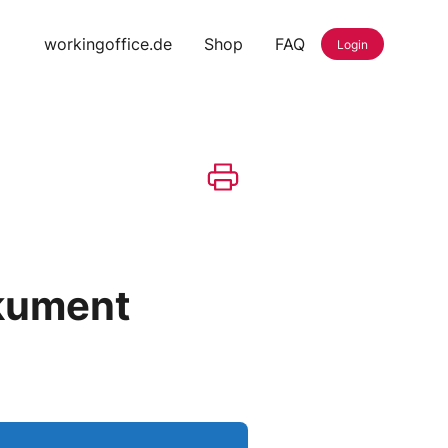
workingoffice.de
Shop
FAQ
Login
okument