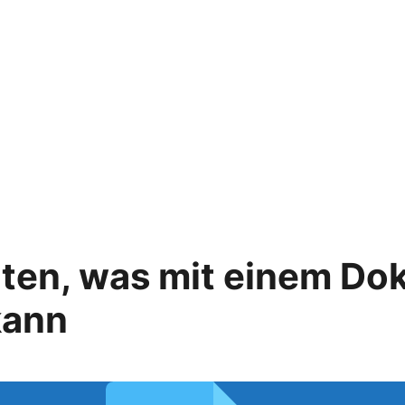
iten, was mit einem D
kann