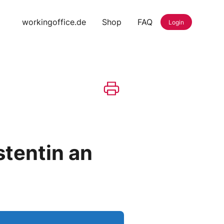
workingoffice.de
Shop
FAQ
Login
stentin an