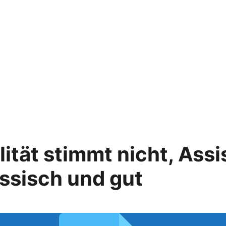
ität stimmt nicht, Assi
assisch und gut