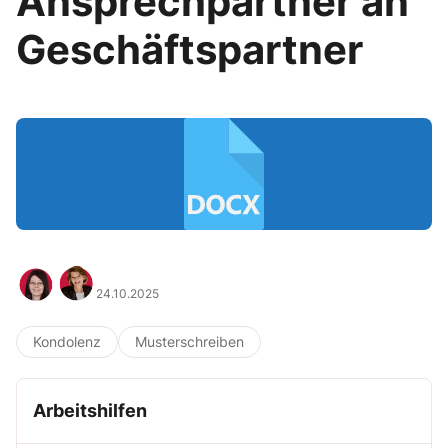
Ansprechpartner an
Geschäftspartner
24.10.2025
Kondolenz
Musterschreiben
Arbeitshilfen