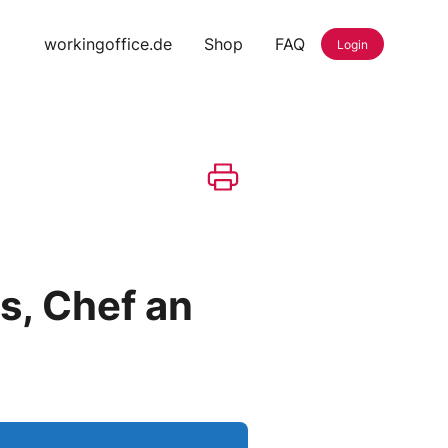
workingoffice.de
Shop
FAQ
Login
s, Chef an