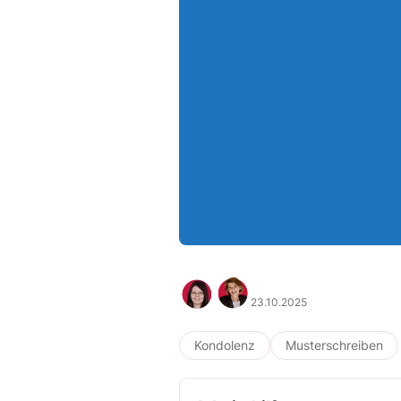
23.10.2025
Kondolenz
Musterschreiben