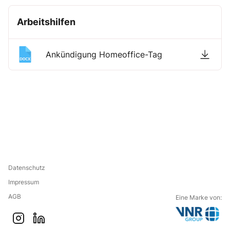
Arbeitshilfen
Ankündigung Homeoffice-Tag
Datenschutz
Impressum
AGB
Eine Marke von:
G