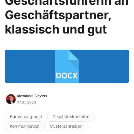
Geschäftsführerin an
Geschäftspartner,
klassisch und gut
Alexandra Sievers
07.05.2023
Büromanagment
Geschäftskontakte
Kommunikation
Musterschreiben