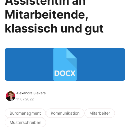
Assistentin an
Mitarbeitende,
klassisch und gut
Alexandra Sievers
11.07.2022
Büromanagment
Kommunikation
Mitarbeiter
Musterschreiben