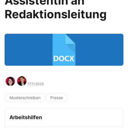
Assistentin an
Redaktionsleitung
17.11.2025
Musterschreiben
Presse
Arbeitshilfen