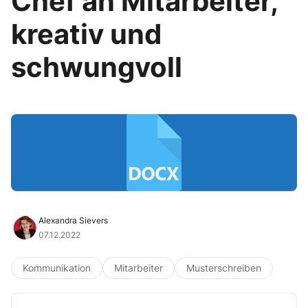
Chef an Mitarbeiter,
kreativ und
schwungvoll
Alexandra Sievers
07.12.2022
Kommunikation
Mitarbeiter
Musterschreiben