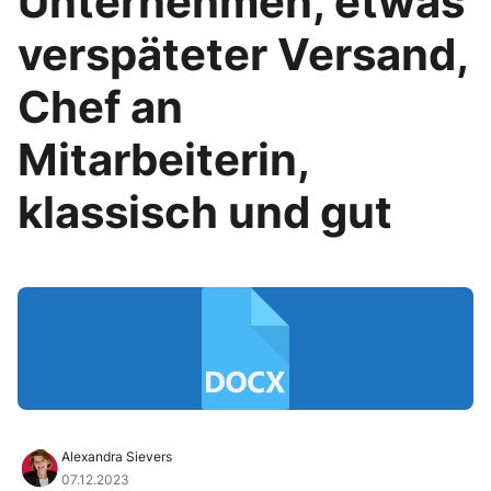
Unternehmen, etwas
verspäteter Versand,
Chef an
Mitarbeiterin,
klassisch und gut
Alexandra Sievers
07.12.2023