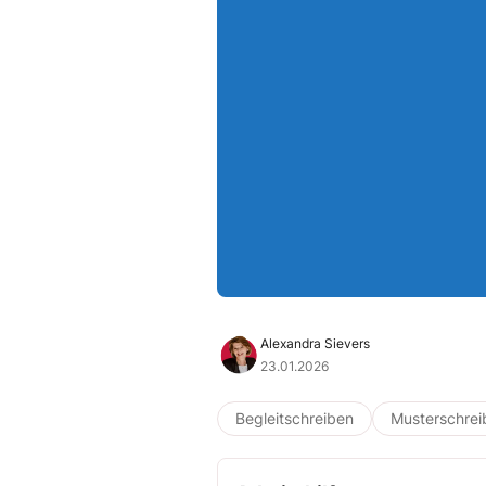
Alexandra Sievers
23.01.2026
Begleitschreiben
Musterschrei