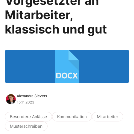
Vorgesetzter an
Mitarbeiter,
klassisch und gut
Alexandra Sievers
15.11.2023
Besondere Anlässe
Kommunikation
Mitarbeiter
Musterschreiben