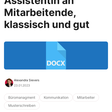
Assistentin an
Mitarbeitende,
klassisch und gut
Alexandra Sievers
23.01.2023
Büromanagment
Kommunikation
Mitarbeiter
Musterschreiben