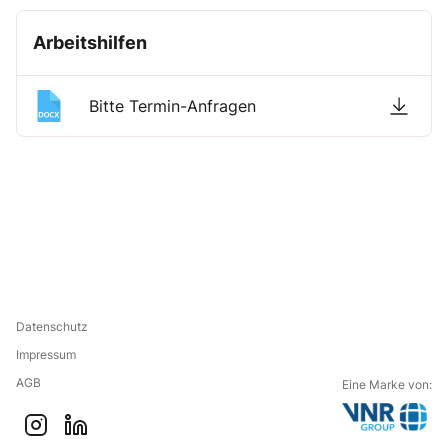
Arbeitshilfen
Bitte Termin-Anfragen
Datenschutz
Impressum
AGB
Eine Marke von:
G