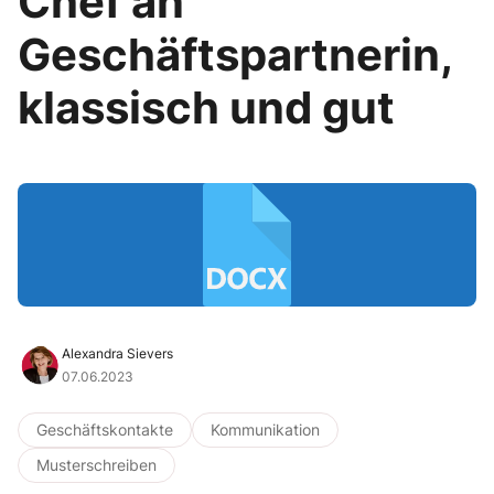
Chef an
Geschäftspartnerin,
klassisch und gut
Alexandra Sievers
07.06.2023
Geschäftskontakte
Kommunikation
Musterschreiben