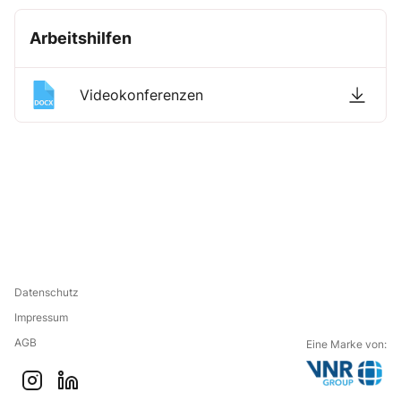
Arbeitshilfen
Videokonferenzen
Datenschutz
Impressum
AGB
Eine Marke von:
G