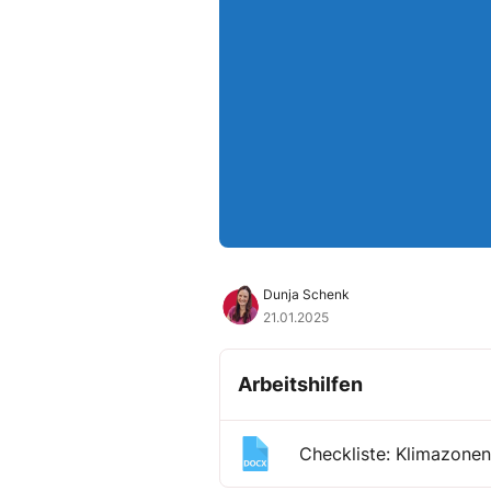
Dunja Schenk
21.01.2025
Arbeitshilfen
Checkliste: Klimazone