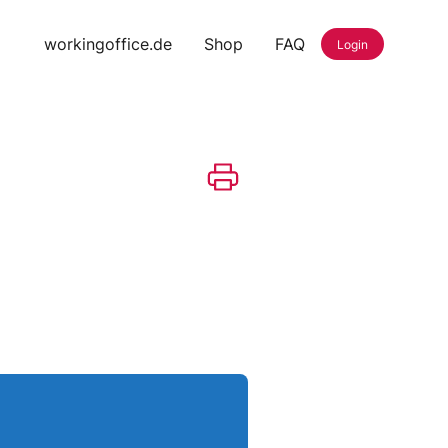
workingoffice.de
Shop
FAQ
Login