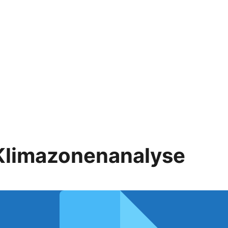
 Klimazonenanalyse