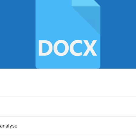
nanalyse