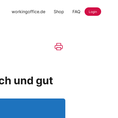
workingoffice.de
Shop
FAQ
Login
ch und gut