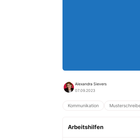
Alexandra Sievers
07.09.2023
Kommunikation
Musterschreib
Arbeitshilfen