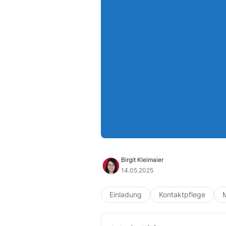
Birgit Kleimaier
14.05.2025
Einladung
Kontaktpflege