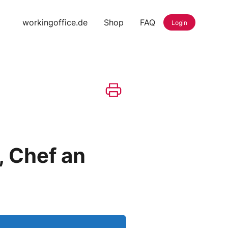
workingoffice.de
Shop
FAQ
Login
 Chef an