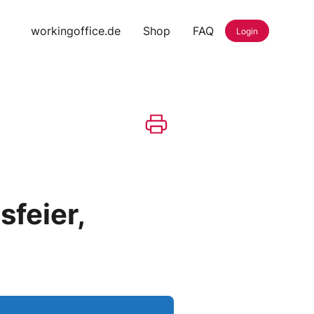
workingoffice.de
Shop
FAQ
Login
feier,