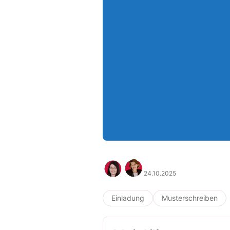
24.10.2025
Einladung
Musterschreiben