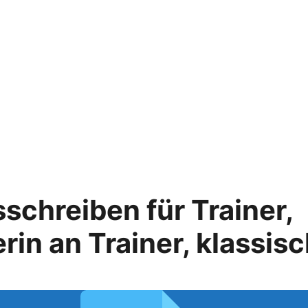
chreiben für Trainer,
rin an Trainer, klassis