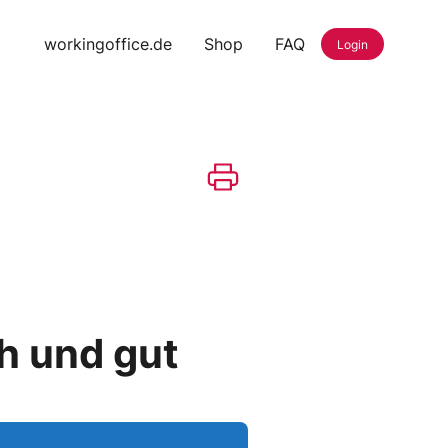
workingoffice.de
Shop
FAQ
Login
ch und gut