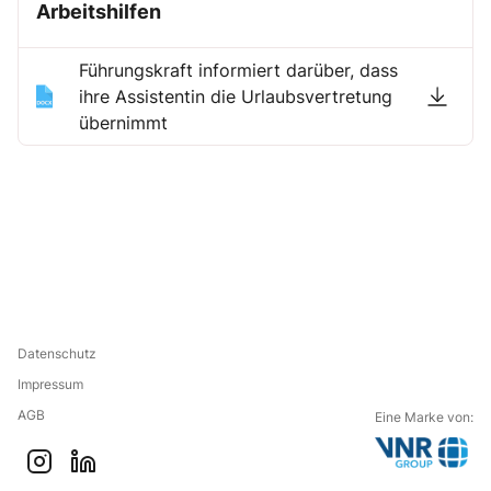
Arbeitshilfen
Führungskraft informiert darüber, dass
ihre Assistentin die Urlaubsvertretung
übernimmt
Datenschutz
Impressum
AGB
Eine Marke von:
G
i
l