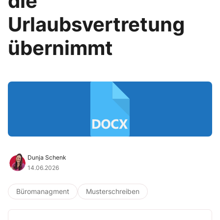
die
Urlaubsvertretung
übernimmt
Dunja Schenk
14.06.2026
Büromanagment
Musterschreiben