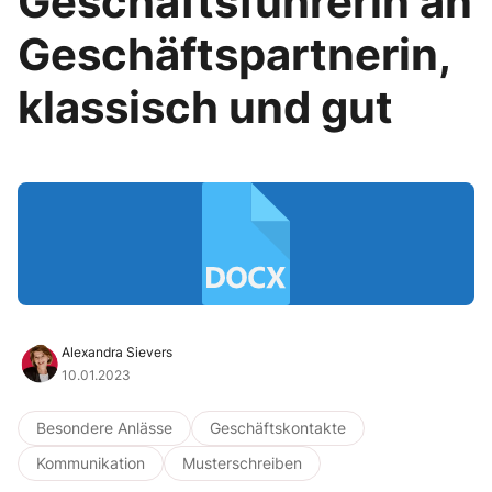
Geschäftsführerin an
Geschäftspartnerin,
klassisch und gut
Alexandra Sievers
10.01.2023
Besondere Anlässe
Geschäftskontakte
Kommunikation
Musterschreiben