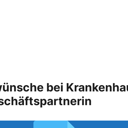
nsche bei Krankenhau
schäftspartnerin