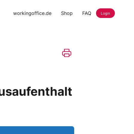
workingoffice.de
Shop
FAQ
Login
saufenthalt