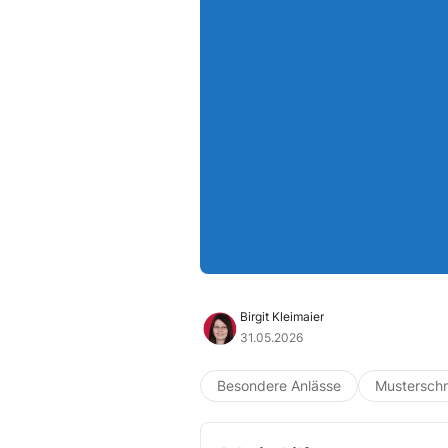
Birgit Kleimaier
31.05.2026
Besondere Anlässe
Musterschr