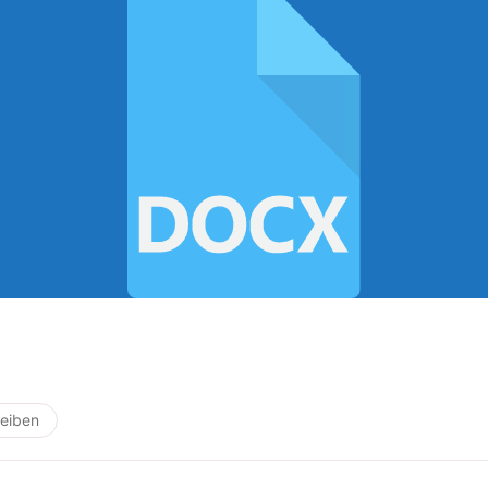
eiben