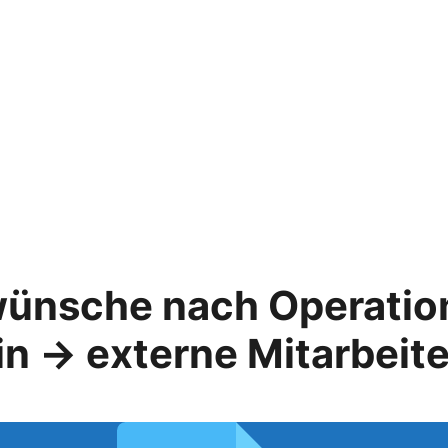
ünsche nach Operatio
rin → externe Mitarbeite