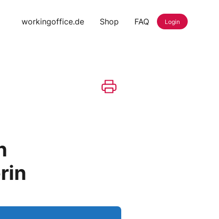
workingoffice.de
Shop
FAQ
Login
n
rin