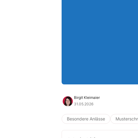
Birgit Kleimaier
31.05.2026
Besondere Anlässe
Musterschr