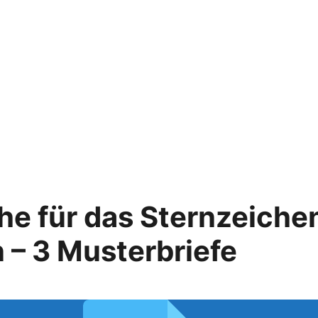
e für das Sternzeiche
– 3 Musterbriefe