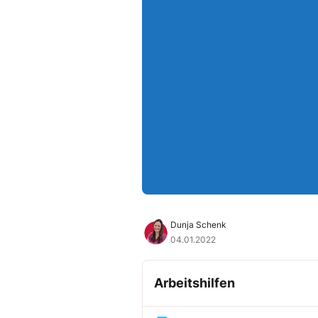
Dunja Schenk
04.01.2022
Arbeitshilfen