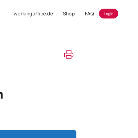
workingoffice.de
Shop
FAQ
Login
n