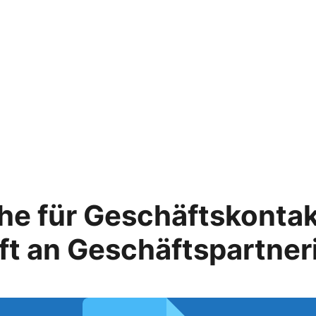
e für Geschäftskontakt
ft an Geschäftspartner