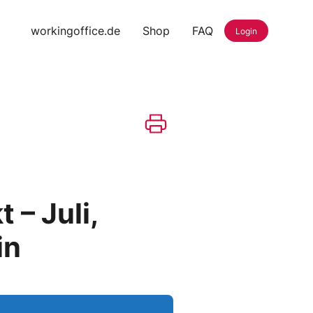
workingoffice.de
Shop
FAQ
Login
 – Juli,
in