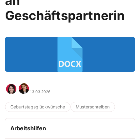
an
Geschäftspartnerin
13.03.2026
Geburtstagsglückwünsche
Musterschreiben
Arbeitshilfen