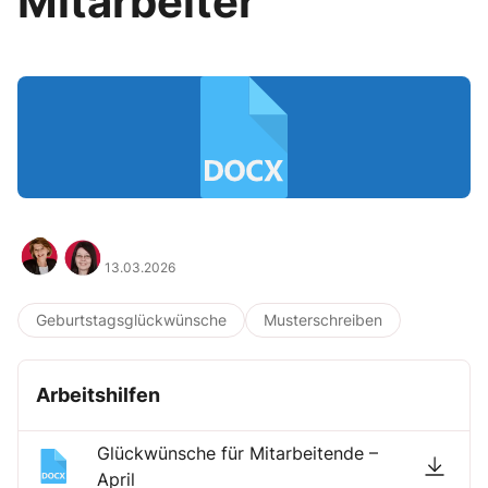
Mitarbeiter
13.03.2026
Geburtstagsglückwünsche
Musterschreiben
Arbeitshilfen
Glückwünsche für Mitarbeitende –
April