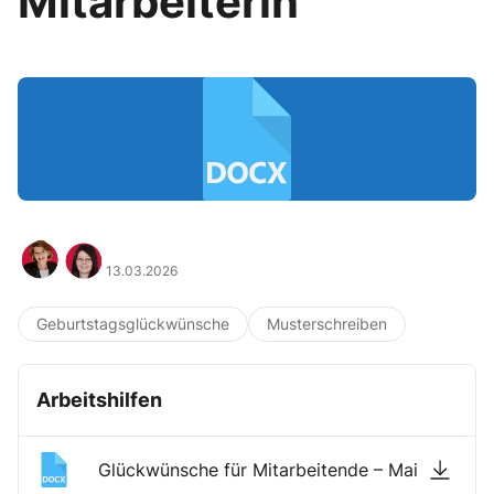
Mitarbeiterin
13.03.2026
Geburtstagsglückwünsche
Musterschreiben
Arbeitshilfen
Glückwünsche für Mitarbeitende – Mai