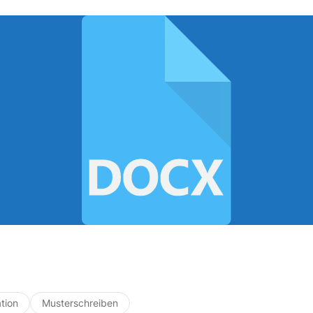
tion
Musterschreiben