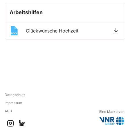
Arbeitshilfen
Glückwünsche Hochzeit
Datenschutz
Impressum
AGB
Eine Marke von:
G