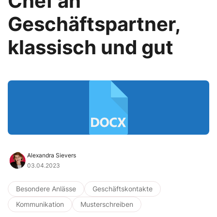
Chef an
Geschäftspartner,
klassisch und gut
Alexandra Sievers
03.04.2023
Besondere Anlässe
Geschäftskontakte
Kommunikation
Musterschreiben