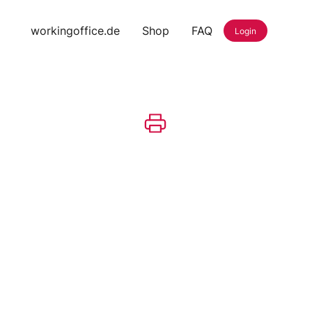
workingoffice.de
Shop
FAQ
Login