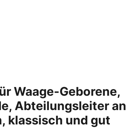
 für Waage-Geborene,
e, Abteilungsleiter an
n, klassisch und gut