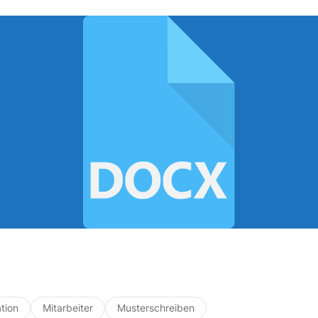
tion
Mitarbeiter
Musterschreiben