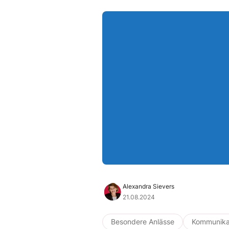
Alexandra Sievers
21.08.2024
Besondere Anlässe
Kommunika