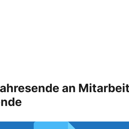
ahresende an Mitarbei
ende