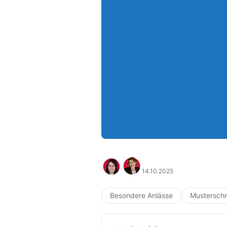
14.10.2025
Besondere Anlässe
Musterschr