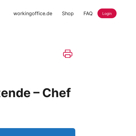
workingoffice.de
Shop
FAQ
Login
tende – Chef