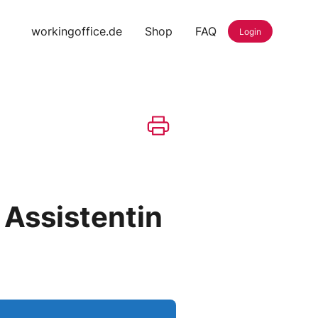
workingoffice.de
Shop
FAQ
Login
 Assistentin