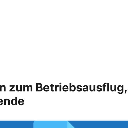
n zum Betriebsausflug,
tende