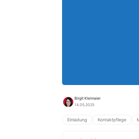
Birgit Kleimaier
14.05.2025
Einladung
Kontaktpflege